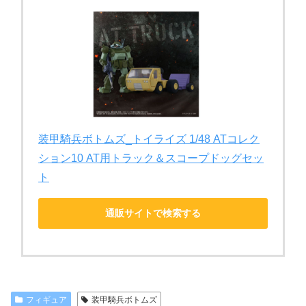
装甲騎兵ボトムズ_トイライズ 1/48 ATコレク
ション10 AT用トラック＆スコープドッグセッ
ト
通販サイトで検索する
フィギュア
装甲騎兵ボトムズ