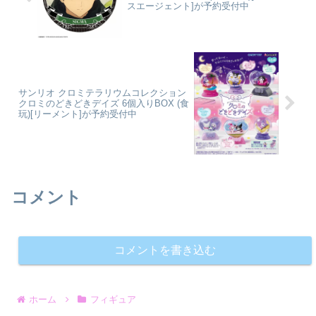
スエージェント]が予約受付中
サンリオ クロミテラリウムコレクション
クロミのどきどきデイズ 6個入りBOX (食
玩)[リーメント]が予約受付中
コメント
コメントを書き込む
ホーム
フィギュア