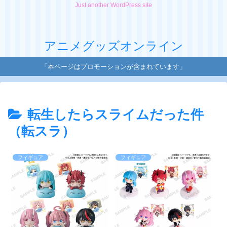
Just another WordPress site
アニメグッズオンライン
「本ページはプロモーションが含まれています」
転生したらスライムだった件
（転スラ）
フィギュア
フィギュア