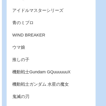
アイドルマスターシリーズ
青のミブロ
WIND BREAKER
ウマ娘
推しの子
機動戦士Gundam GQuuuuuuX
機動戦士ガンダム 水星の魔女
鬼滅の刃