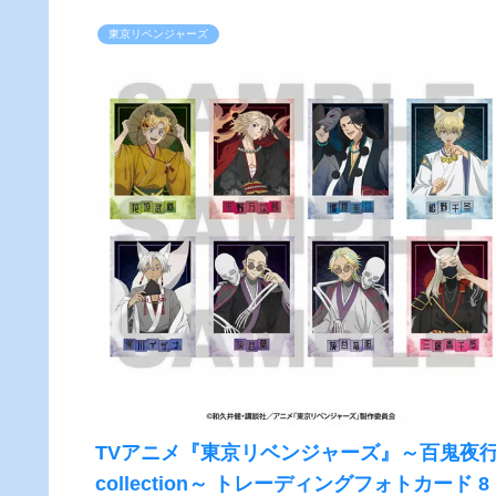
東京リベンジャーズ
TVアニメ『東京リベンジャーズ』～百鬼夜
collection～ トレーディングフォトカード 8