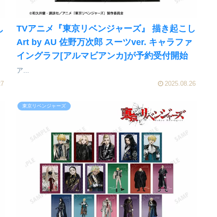
し
TVアニメ『東京リベンジャーズ』 描き起こし
ァ
Art by AU 佐野万次郎 スーツver. キャラファ
イングラフ[アルマビアンカ]が予約受付開始
ア...
27
2025.08.26
東京リベンジャーズ