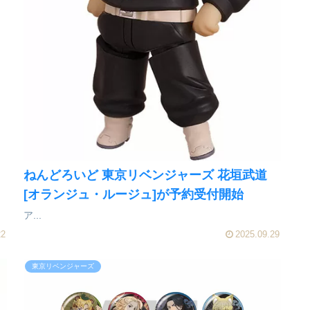
ねんどろいど 東京リベンジャーズ 花垣武道
[オランジュ・ルージュ]が予約受付開始
ア...
22
2025.09.29
東京リベンジャーズ