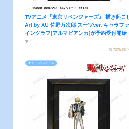
TVアニメ『東京リベンジャーズ』 描き起こ
Art by AU 佐野万次郎 スーツver. キャラフ
イングラフ[アルマビアンカ]が予約受付開始
ア...
2025.08.
東京リベンジャーズ