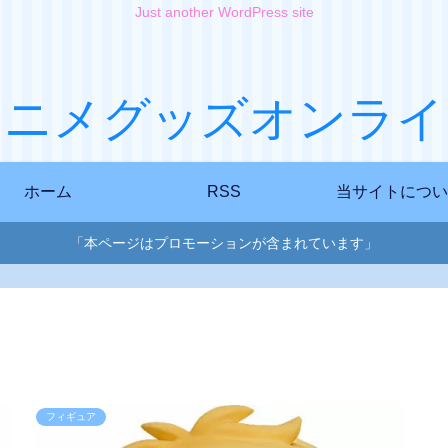
Just another WordPress site
アニメグッズオンライ
ホーム
RSS
当サイトについ
「本ページはプロモーションが含まれています」
フィギュア