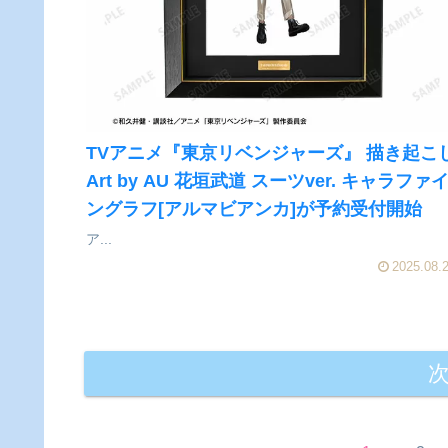
TVアニメ『東京リベンジャーズ』 描き起こ
Art by AU 花垣武道 スーツver. キャラファ
ングラフ[アルマビアンカ]が予約受付開始
ア...
2025.08.