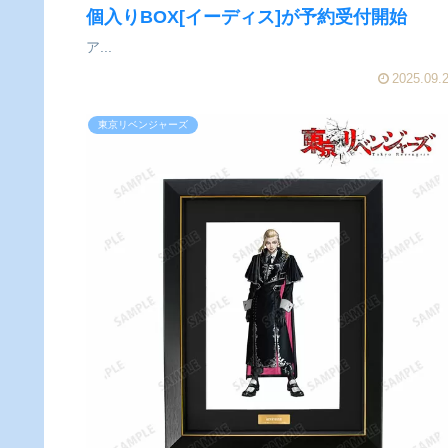
個入りBOX[イーディス]が予約受付開始
ア...
2025.09.
東京リベンジャーズ