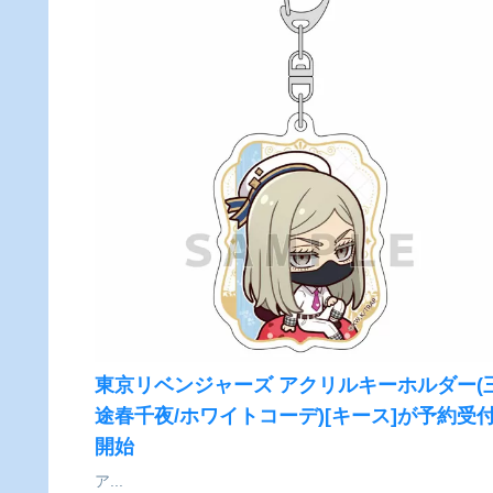
東京リベンジャーズ アクリルキーホルダー(
途春千夜/ホワイトコーデ)[キース]が予約受
開始
ア...