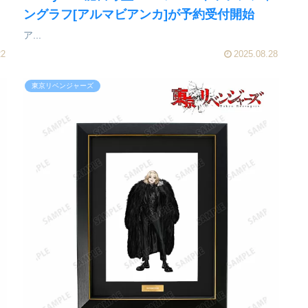
ングラフ[アルマビアンカ]が予約受付開始
ア...
22
2025.08.28
東京リベンジャーズ