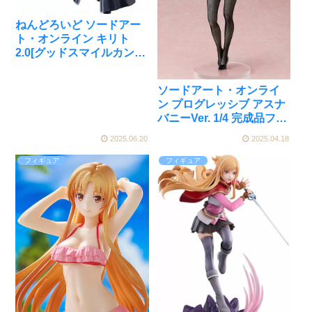
ねんどろいど ソードアー
ト・オンライン キリト
2.0[グッドスマイルカンパ
ニー]が予約受付中
ソードアート・オンライ
ン プログレッシブ アスナ
バニーVer. 1/4 完成品フィ
ギュア[フリーイング]が予
2025.06.20
2025.04.18
約受付中
フィギュア
フィギュア