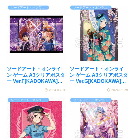
[ENSOUTOYS]が予約受
付開始
ソードアート・オンライン
ソードアート・オンライン
ソードアート・オンライ
ソードアート・オンライ
ン ゲーム A3クリアポスタ
ン ゲーム A3クリアポスタ
ー Ver.F[KADOKAWA]が
ー Ver.G[KADOKAWA]が
好評発売中
好評発売中
2024.03.01
2024.02.28
ソードアート・オンライン
ソードアート・オンライン