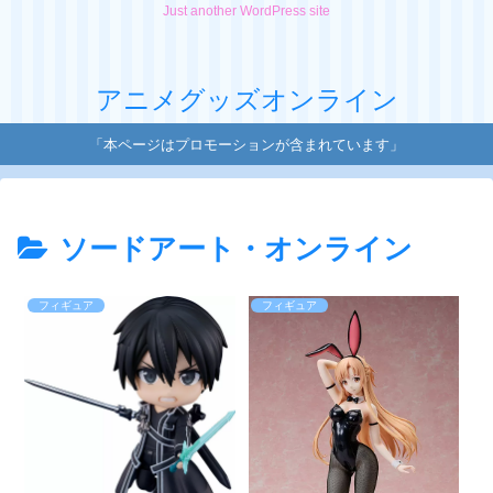
Just another WordPress site
アニメグッズオンライン
「本ページはプロモーションが含まれています」
ソードアート・オンライン
フィギュア
フィギュア