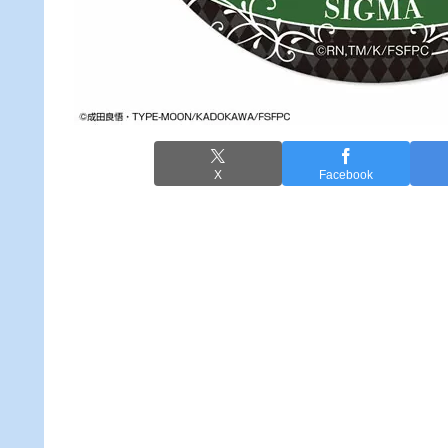
X
Facebook