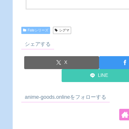
Fateシリーズ
シグマ
シェアする
X
LINE
anime-goods.onlineをフォローする