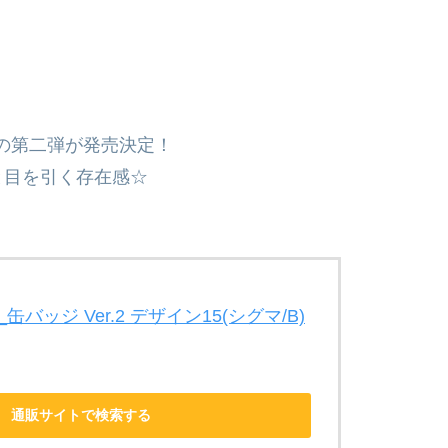
バッジの第二弾が発売決定！
と目を引く存在感☆
Fake_缶バッジ Ver.2 デザイン15(シグマ/B)
通販サイトで検索する