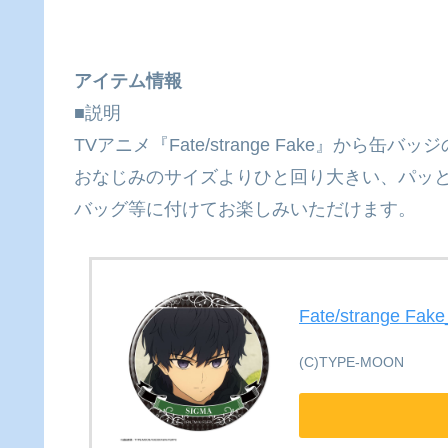
アイテム情報
■説明
TVアニメ『Fate/strange Fake』から缶
おなじみのサイズよりひと回り大きい、パッ
バッグ等に付けてお楽しみいただけます。
Fate/strange 
(C)TYPE-MOON