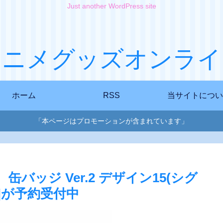
Just another WordPress site
アニメグッズオンライ
ホーム
RSS
当サイトについ
「本ページはプロモーションが含まれています」
ke』 缶バッジ Ver.2 デザイン15(シグ
]が予約受付中