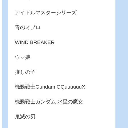
アイドルマスターシリーズ
青のミブロ
WIND BREAKER
ウマ娘
推しの子
機動戦士Gundam GQuuuuuuX
機動戦士ガンダム 水星の魔女
鬼滅の刃