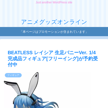
Just another WordPress site
アニメグッズオンライン
「本ページはプロモーションが含まれています」
BEATLESS レイシア 生足バニーVer. 1/4
完成品フィギュア[フリーイング]が予約受
付中
フィギュア