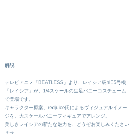
解説
テレビアニメ「BEATLESS」より、レイシア級hIE5号機
「レイシア」が、1/4スケールの生足バニーコスチューム
で登場です。
キャラクター原案、redjuice氏によるヴィジュアルイメー
ジを、大スケールバニーフィギュアでアレンジ。
美しきレイシアの新たな魅力を、どうぞお楽しみください
ませ。