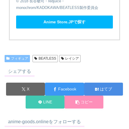
© 2018 長谷敏司・redjuice・
monochrom/KADOKAWA/BEATLESS製作委員会
Anime Store.JPで探す
フィギュア
BEATLESS
レイシア
シェアする
X
Facebook
はてブ
LINE
コピー
anime-goods.onlineをフォローする