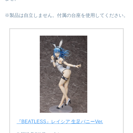
※製品は自立しません。付属の台座を使用してください。
『BEATLESS』レイシア 生足バニーVer.