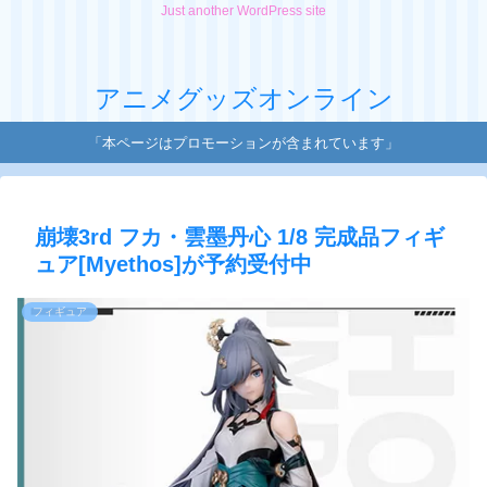
Just another WordPress site
アニメグッズオンライン
「本ページはプロモーションが含まれています」
崩壊3rd フカ・雲墨丹心 1/8 完成品フィギ
ュア[Myethos]が予約受付中
フィギュア