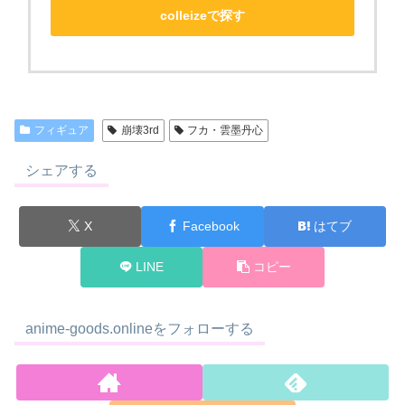
colleizeで探す
フィギュア
崩壊3rd
フカ・雲墨丹心
シェアする
X
Facebook
はてブ
LINE
コピー
anime-goods.onlineをフォローする