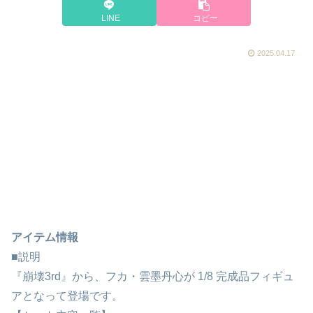
LINE
コピー
2025.04.17
アイテム情報
■説明
『崩壊3rd』から、フカ・雲墨丹心が 1/8 完成品フィギュ
アとなって登場です。