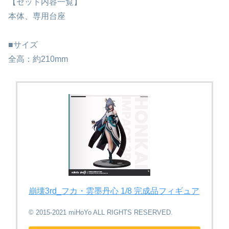
【セット内容一覧】
本体、専用台座
■サイズ
全高：約210mm
崩壊3rd_フカ・雲墨丹心 1/8 完成品フィギュア
© 2015-2021 miHoYo ALL RIGHTS RESERVED.