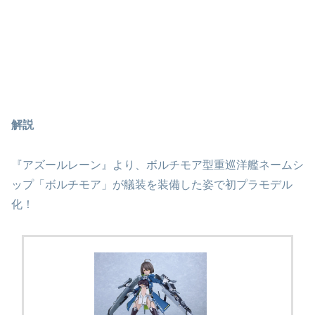
解説
『アズールレーン』より、ボルチモア型重巡洋艦ネームシ
ップ「ボルチモア」が艤装を装備した姿で初プラモデル
化！