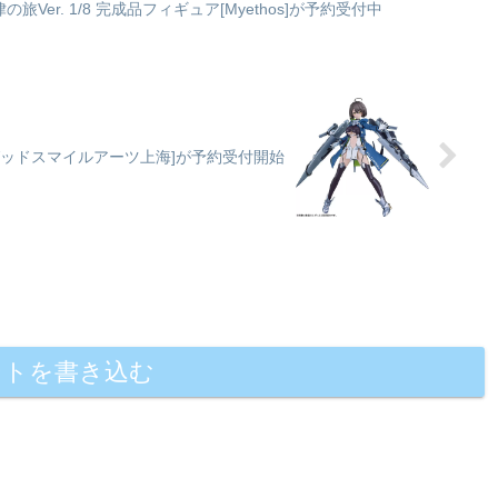
の旅Ver. 1/8 完成品フィギュア[Myethos]が予約受付中
ル[グッドスマイルアーツ上海]が予約受付開始
ントを書き込む