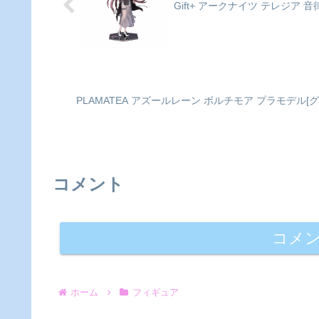
デザ...
ーズと...
Gift+ アークナイツ テレジア 音律
PLAMATEA アズールレーン ボルチモア プラモデ
コメント
コメ
ホーム
フィギュア