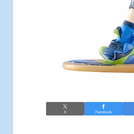
X
Facebook