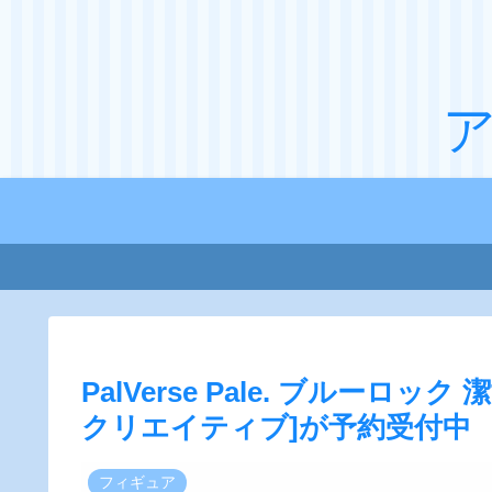
PalVerse Pale. ブルー
クリエイティブ]が予約受付中
フィギュア