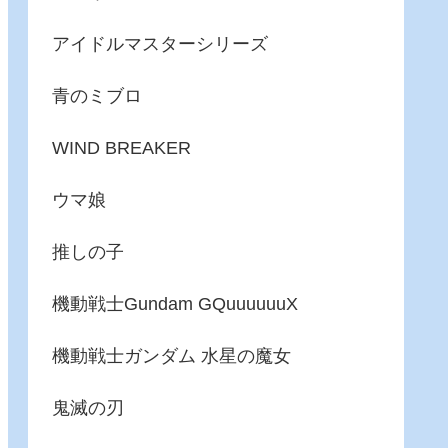
アイドルマスターシリーズ
青のミブロ
WIND BREAKER
ウマ娘
推しの子
機動戦士Gundam GQuuuuuuX
機動戦士ガンダム 水星の魔女
鬼滅の刃