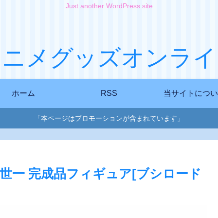
Just another WordPress site
アニメグッズオンライ
ホーム
RSS
当サイトについ
「本ページはプロモーションが含まれています」
ロック 潔世一 完成品フィギュア[ブシロード