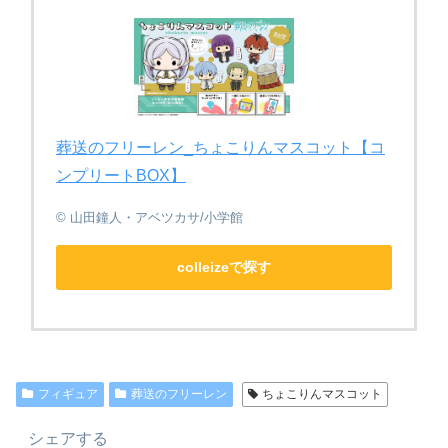
葬送のフリーレン_ちょこりんマスコット【コ
ンプリートBOX】
© 山田鐘人・アベツカサ/小学館
colleizeで探す
フィギュア
葬送のフリーレン
ちょこりんマスコット
シェアする