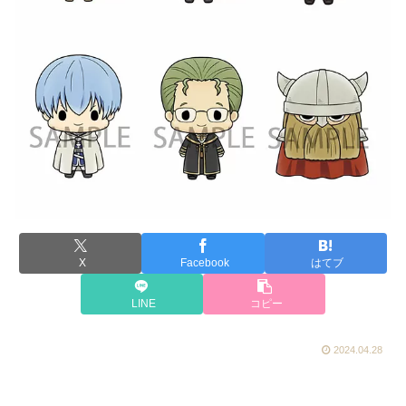
X
Facebook
はてブ
LINE
コピー
2024.04.28