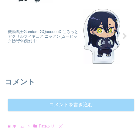
機動戦士Gundam GQuuuuuuX ころっと
アクリルフィギュア ニャアン[ムービッ
ク]が予約受付中
コメント
コメントを書き込む
ホーム
Fateシリーズ