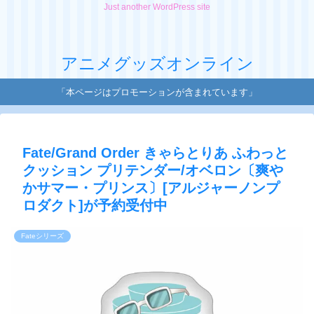
Just another WordPress site
アニメグッズオンライン
「本ページはプロモーションが含まれています」
Fate/Grand Order きゃらとりあ ふわっと
クッション プリテンダー/オベロン〔爽や
かサマー・プリンス〕[アルジャーノンプ
ロダクト]が予約受付中
Fateシリーズ