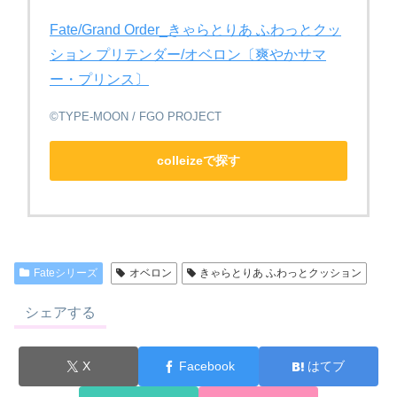
Fate/Grand Order_きゃらとりあ ふわっとクッ
ション プリテンダー/オベロン〔爽やかサマ
ー・プリンス〕
©TYPE-MOON / FGO PROJECT
colleizeで探す
Fateシリーズ
オベロン
きゃらとりあ ふわっとクッション
シェアする
X
Facebook
はてブ