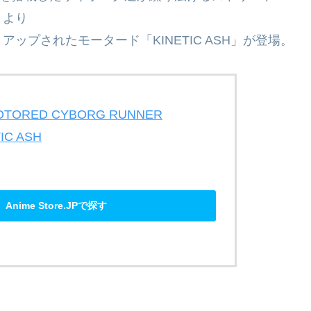
』より
プされたモータード「KINETIC ASH」が登場。
ORED CYBORG RUNNER
TIC ASH
Anime Store.JPで探す