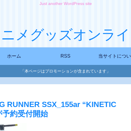
Just another WordPress site
アニメグッズオンライ
ホーム
RSS
当サイトについ
「本ページはプロモーションが含まれています」
UNNER SSX_155ar “KINETIC
]が予約受付開始