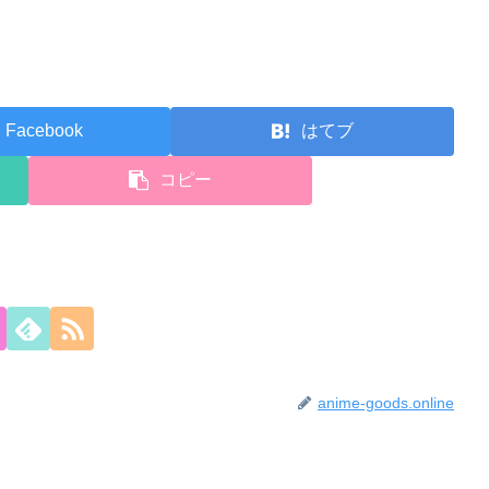
Facebook
はてブ
コピー
anime-goods.online