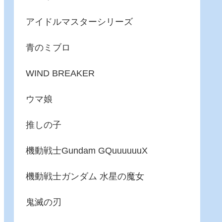
アイドルマスターシリーズ
青のミブロ
WIND BREAKER
ウマ娘
推しの子
機動戦士Gundam GQuuuuuuX
機動戦士ガンダム 水星の魔女
鬼滅の刃