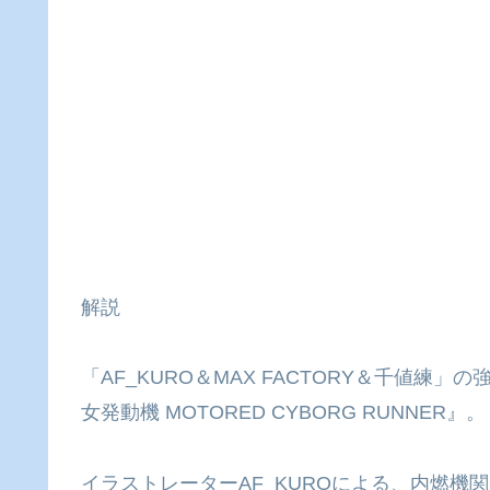
解説
「AF_KURO＆MAX FACTORY＆千値
女発動機 MOTORED CYBORG RUNNER』。
イラストレーターAF_KUROによる、内燃