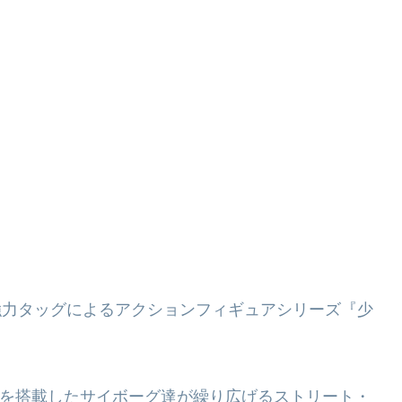
練」の強力タッグによるアクションフィギュアシリーズ『少
機関を搭載したサイボーグ達が繰り広げるストリート・