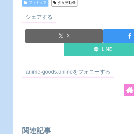
フィギュア
少女発動機
シェアする
X
LINE
anime-goods.onlineをフォローする
関連記事