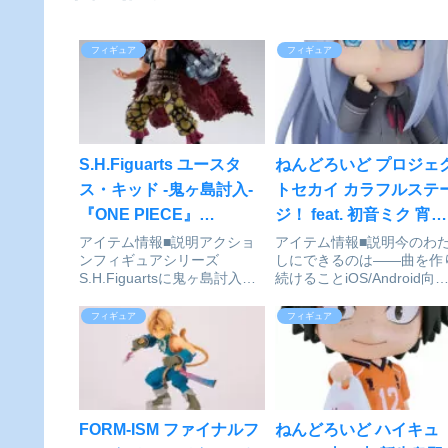
フィギュア
フィギュア
S.H.Figuarts ユースタ
ねんどろいど プロジェ
ス・キッド -鬼ヶ島討入-
トセカイ カラフルステ
『ONE PIECE』
ジ！ feat. 初音ミク 宵崎
[BANDAI SPIRITS]が予
奏[グッドスマイルカン
アイテム情報■説明アクショ
アイテム情報■説明今のわ
ンフィギュアシリーズ
しにできるのは――曲を作
約受付中
ニー]が予約受付中
S.H.Figuartsに鬼ヶ島討入衣
続けることiOS/Android向
装の「ユースタス・キッド」
リズム＆アドベンチャーゲ
が登場！TVアニメ『ONE
ム『プロジェクトセカイ カ
フィギュア
フィギュア
PIECE』より「ユースタス・
フルステージ!feat.初音ミ
キッド」が鬼ヶ島討入衣装で
より、『25時、ナイトコー
S.H.Figuartsに登場！可動ギ
で。』の作曲担当「宵崎奏
ミックを...
がねんどろ...
FORM-ISM ファイナルフ
ねんどろいど ハイキュ