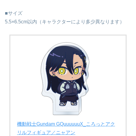
■サイズ
5.5×6.5cm以内（キャラクターにより多少異なります）
機動戦士Gundam GQuuuuuuX_ころっとアク
リルフィギュア／ニャアン