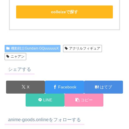
colleizeで探す
機動戦士Gundam GQuuuuuuX
アクリルフィギュア
ニャアン
シェアする
X
Facebook
はてブ
LINE
コピー
anime-goods.onlineをフォローする