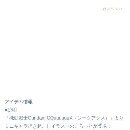
2025.06.11
アイテム情報
■説明
「機動戦士Gundam GQuuuuuuX（ジークアクス）」より
ミニキャラ描き起こしイラストのころっとが登場！