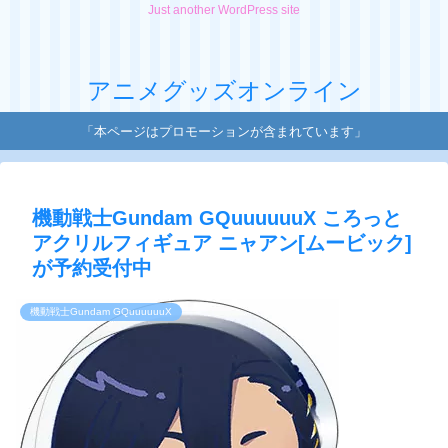
Just another WordPress site
アニメグッズオンライン
「本ページはプロモーションが含まれています」
機動戦士Gundam GQuuuuuuX ころっと
アクリルフィギュア ニャアン[ムービック]
が予約受付中
機動戦士Gundam GQuuuuuuX