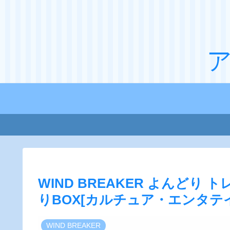
WIND BREAKER よんどり
りBOX[カルチュア・エンタテ
WIND BREAKER