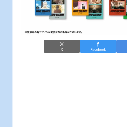
X
Facebook