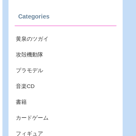
Categories
黄泉のツガイ
攻殻機動隊
プラモデル
音楽CD
書籍
カードゲーム
フィギュア