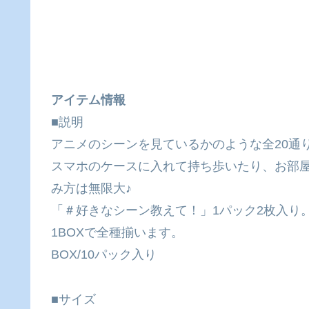
アイテム情報
■説明
アニメのシーンを見ているかのような全20通
スマホのケースに入れて持ち歩いたり、お部
み方は無限大♪
「＃好きなシーン教えて！」1パック2枚入り
1BOXで全種揃います。
BOX/10パック入り
■サイズ