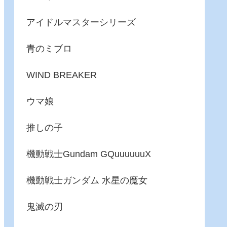
アイドルマスターシリーズ
青のミブロ
WIND BREAKER
ウマ娘
推しの子
機動戦士Gundam GQuuuuuuX
機動戦士ガンダム 水星の魔女
鬼滅の刃