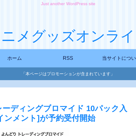
Just another WordPress site
アニメグッズオンライ
ホーム
RSS
当サイトについ
「本ページはプロモーションが含まれています」
 トレーディングブロマイド 10パック入
インメント]が予約受付開始