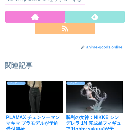
anime-goods.online
関連記事
フィギュア
フィギュア
PLAMAX チェンソーマン
勝利の女神：NIKKE シン
マキマ プラモデルが予約
デレラ 1/4 完成品フィギュ
受付開始
ア[Hobby sakura]が予約