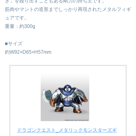
き」を繰り出すこともある剛力の持ち主です。
筋肉やマントの造形までしっかり再現されたメタルフィギ
ュアです。
重量：約300g
■サイズ
約W92×D65×H57mm
ドラゴンクエスト_メタリックモンスターズギ