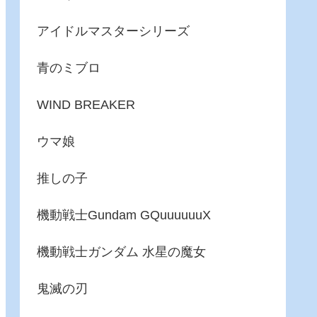
アイドルマスターシリーズ
青のミブロ
WIND BREAKER
ウマ娘
推しの子
機動戦士Gundam GQuuuuuuX
機動戦士ガンダム 水星の魔女
鬼滅の刃