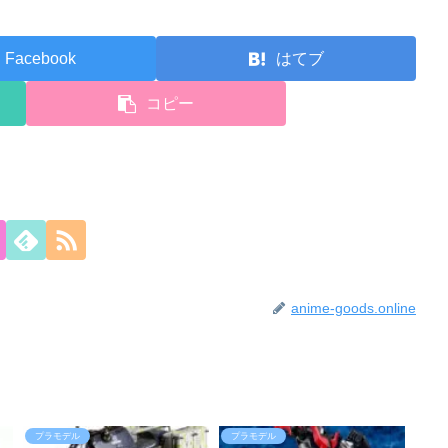
Facebook
はてブ
コピー
anime-goods.online
プラモデル
プラモデル