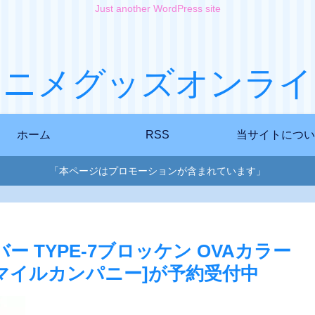
Just another WordPress site
アニメグッズオンライ
ホーム
RSS
当サイトについ
「本ページはプロモーションが含まれています」
ー TYPE-7ブロッケン OVAカラー
ッドスマイルカンパニー]が予約受付中