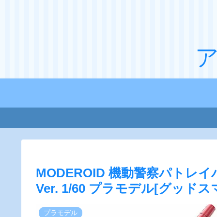
MODEROID 機動警察パトレイバ
Ver. 1/60 プラモデル[グ
プラモデル