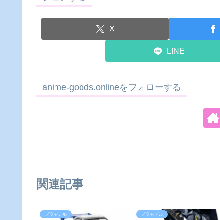
X
LINE
anime-goods.onlineをフォローする
関連記事
プラモデル
プラモデル