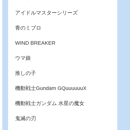
アイドルマスターシリーズ
青のミブロ
WIND BREAKER
ウマ娘
推しの子
機動戦士Gundam GQuuuuuuX
機動戦士ガンダム 水星の魔女
鬼滅の刃