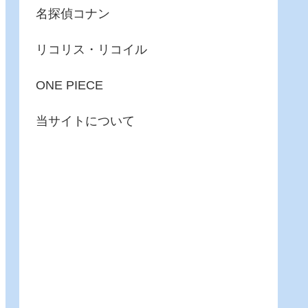
名探偵コナン
リコリス・リコイル
ONE PIECE
当サイトについて