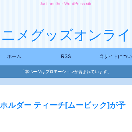
Just another WordPress site
アニメグッズオンライ
ホーム
RSS
当サイトについ
「本ページはプロモーションが含まれています」
皇 キーホルダー ティーチ[ムービック]が予