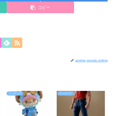
コピー
anime-goods.online
フィギュア
フィギュア