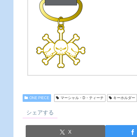
ONE PIECE
マーシャル・D・ティーチ
キーホルダー
シェアする
X