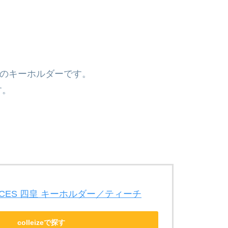
皇のキーホルダーです。
す。
FORCES 四皇 キーホルダー／ティーチ
colleizeで探す