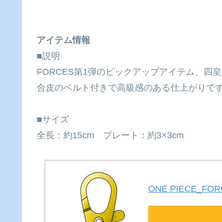
アイテム情報
■説明
FORCES第1弾のピックアップアイテム、四
合皮のベルト付きで高級感のある仕上がりで
■サイズ
全長：約15cm プレート：約3×3cm
ONE PIECE_