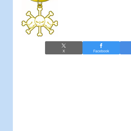
X
Facebook