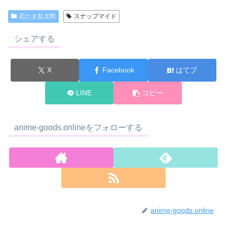
忍たま乱太郎
スナップマイド
シェアする
X
Facebook
はてブ
LINE
コピー
anime-goods.onlineをフォローする
anime-goods.online