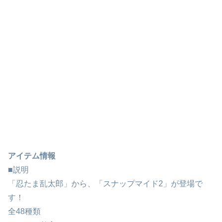
アイテム情報
■説明
「忍たま乱太郎」から、「スナップマイド2」が登場で
す！
全48種類