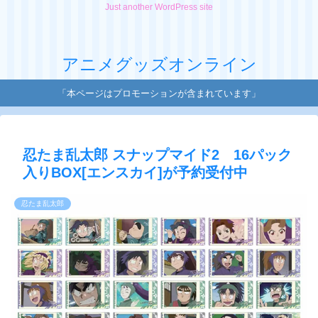
Just another WordPress site
アニメグッズオンライン
「本ページはプロモーションが含まれています」
忍たま乱太郎 スナップマイド2 16パック
入りBOX[エンスカイ]が予約受付中
忍たま乱太郎