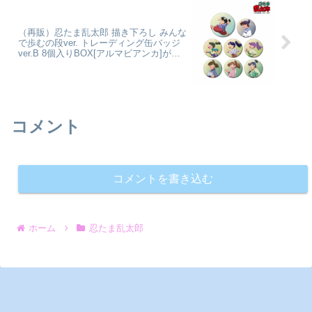
（再販）忍たま乱太郎 描き下ろし みんな
で歩むの段ver. トレーディング缶バッジ
ver.B 8個入りBOX[アルマビアンカ]が予
約受付開始
コメント
コメントを書き込む
ホーム
忍たま乱太郎