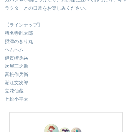
ラクターとの日常をお楽しみください。
【ラインナップ】
猪名寺乱太郎
摂津のきり丸
ヘムヘム
伊賀崎孫兵
次屋三之助
富松作兵衛
潮江文次郎
立花仙蔵
七松小平太