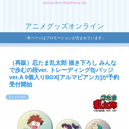
Just another WordPress site
アニメグッズオンライン
「本ページはプロモーションが含まれています」
（再販）忍たま乱太郎 描き下ろし みんな
で歩むの段ver. トレーディング缶バッジ
ver.A 9個入りBOX[アルマビアンカ]が予約
受付開始
忍たま乱太郎