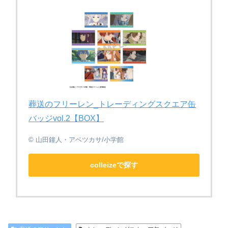
葬送のフリーレン_トレーディングスクエア缶
バッジvol.2【BOX】
© 山田鐘人・アベツカサ/小学館
colleizeで探す