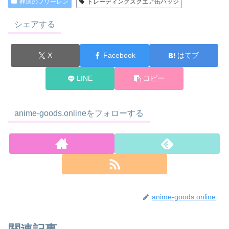
葬送のフリーレン
トレーディングスクエア缶バッジ
シェアする
X
Facebook
はてブ
LINE
コピー
anime-goods.onlineをフォローする
anime-goods.online