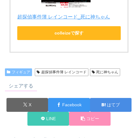
超探偵事件簿 レインコード_死に神ちゃん
colleizeで探す
フィギュア
超探偵事件簿 レインコード
死に神ちゃん
シェアする
X
Facebook
はてブ
LINE
コピー