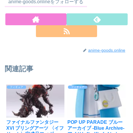
anime-goods.onlineをフォローする
anime-goods.online
関連記事
フィギュア
フィギュア
ファイナルファンタジー
POP UP PARADE ブルー
XVI ブリングアーツ 〈イフ
アーカイブ -Blue Archive-