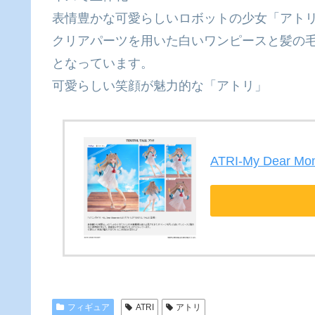
表情豊かな可愛らしいロボットの少女「アトリ
クリアパーツを用いた白いワンピースと髪の
となっています。
可愛らしい笑顔が魅力的な「アトリ」
ATRI-My Dear M
フィギュア
ATRI
アトリ