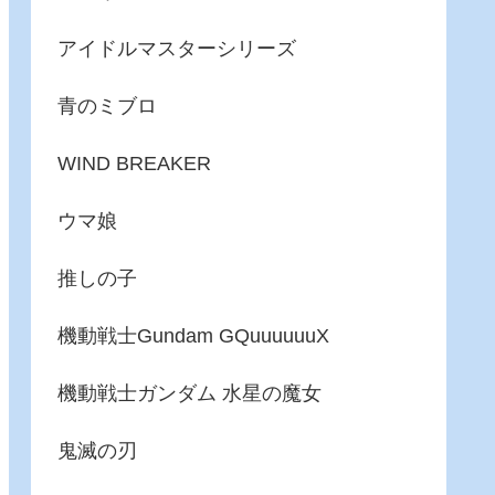
アイドルマスターシリーズ
青のミブロ
WIND BREAKER
ウマ娘
推しの子
機動戦士Gundam GQuuuuuuX
機動戦士ガンダム 水星の魔女
鬼滅の刃