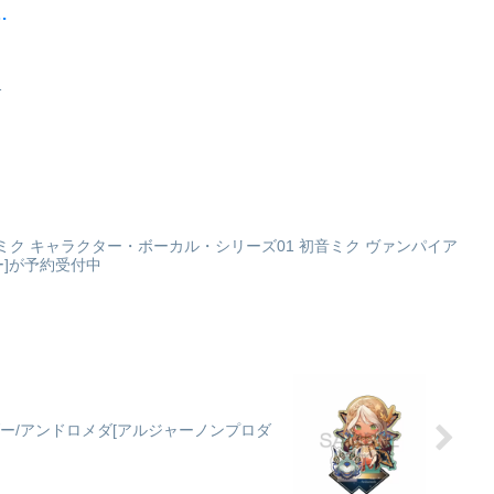
ュ
テ
、
で
 初音ミク キャラクター・ボーカル・シリーズ01 初音ミク ヴァンパイア
ニー]が予約受付中
 ライダー/アンドロメダ[アルジャーノンプロダ