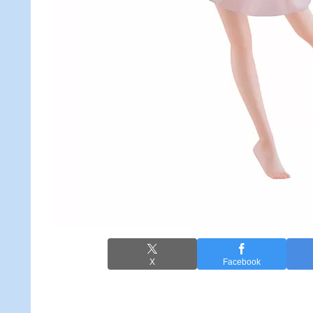
X
Facebook