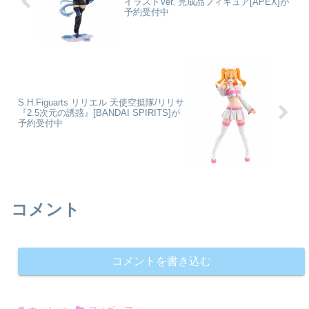
イラストVer. 完成品フィギュア[APEX]が
予約受付中
S.H.Figuarts リリエル 天使空挺隊/リリサ
『2.5次元の誘惑』[BANDAI SPIRITS]が
予約受付中
コメント
コメントを書き込む