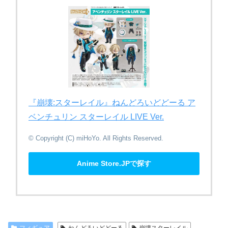
『崩壊:スターレイル』​ねんどろいどどーる​ ア
ベンチュリン スターレイル LIVE Ver.
© Copyright (C) miHoYo. All Rights Reserved.
Anime Store.JPで探す
フィギュア
ねんどろいどどーる
崩壊スターレイル