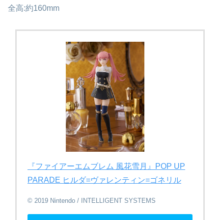
全高:約160mm
『ファイアーエムブレム 風花雪月』POP UP
PARADE ヒルダ=ヴァレンティン=ゴネリル
© 2019 Nintendo / INTELLIGENT SYSTEMS