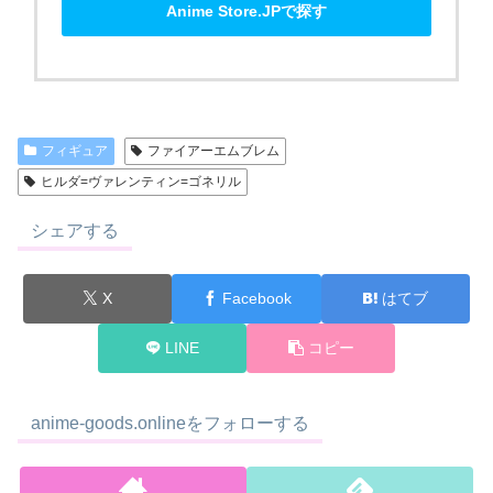
Anime Store.JPで探す
フィギュア
ファイアーエムブレム
ヒルダ=ヴァレンティン=ゴネリル
シェアする
X
Facebook
はてブ
LINE
コピー
anime-goods.onlineをフォローする