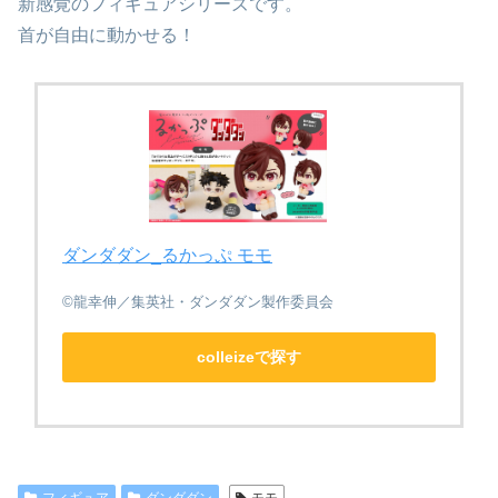
新感覚のフィギュアシリーズです。
首が自由に動かせる！
ダンダダン_るかっぷ モモ
©龍幸伸／集英社・ダンダダン製作委員会
colleizeで探す