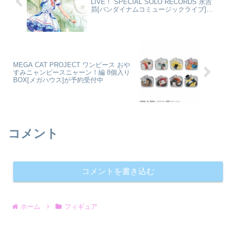
LIVE！ SPECIAL SOLO RECORDS 永吉
昴[バンダイナムコミュージックライブ]が
予約受付中
MEGA CAT PROJECT ワンピース おや
すみニャンピースニャーン！編 8個入り
BOX[メガハウス]が予約受付中
コメント
コメントを書き込む
ホーム
フィギュア