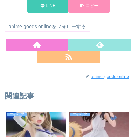
LINE
コピー
anime-goods.onlineをフォローする
anime-goods.online
関連記事
フィギュア
フィギュア