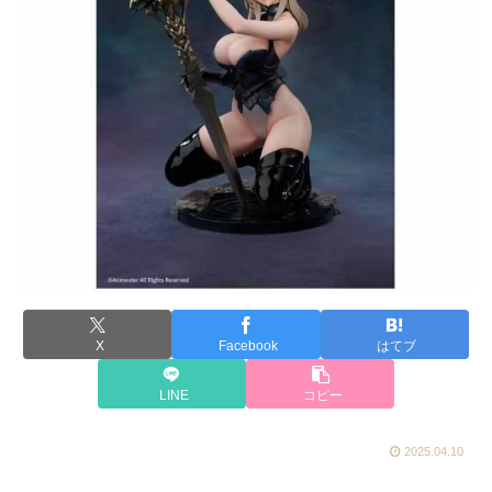
X
Facebook
はてブ
LINE
コピー
2025.04.10