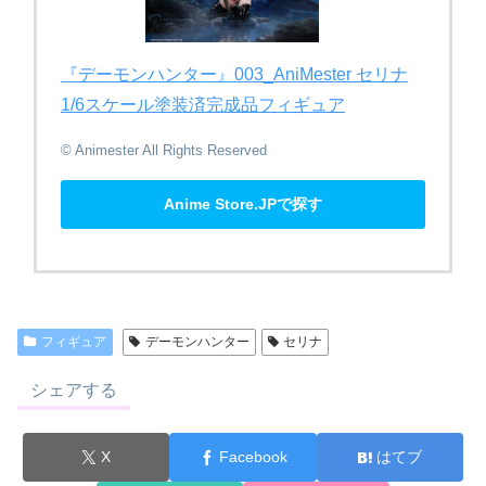
『デーモンハンター』​003_AniMester セリナ
1/6スケール塗装済完成品フィギュア
© Animester All Rights Reserved
Anime Store.JPで探す
フィギュア
デーモンハンター
セリナ
シェアする
X
Facebook
はてブ