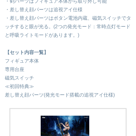
・剣パーツはフィギュア本体から取り外し可能
・差し替え顔パーツは追視アイ仕様
・差し替え顔パーツはボタン電池内蔵、磁気スイッチでタ
ッチすると眼が光る。(2つの発光モード：常時点灯モード
と呼吸ライトモードがあります。)
【セット内容一覧】
フィギュア本体
専用台座
磁気スイッチ
≪初回特典≫
差し替え顔パーツ(発光モード搭載の追視アイ仕様)