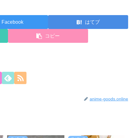
Facebook
はてブ
コピー
anime-goods.online