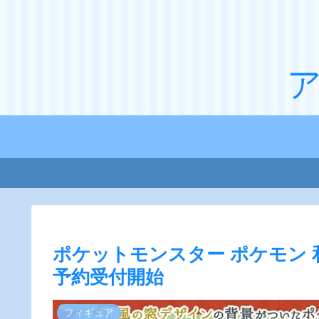
ポケットモンスター ポケモン 和
予約受付開始
フィギュア