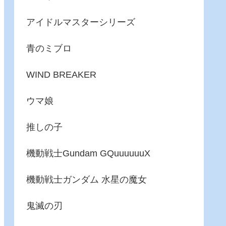
アイドルマスターシリーズ
青のミブロ
WIND BREAKER
ウマ娘
推しの子
機動戦士Gundam GQuuuuuuX
機動戦士ガンダム 水星の魔女
鬼滅の刃