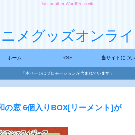
Just another WordPress site
アニメグッズオンライ
ホーム
RSS
当サイトについ
「本ページはプロモーションが含まれています」
の窓 6個入りBOX[リーメント]が