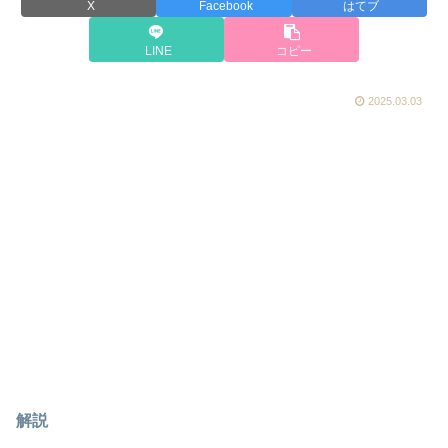
X
Facebook
はてブ
LINE
コピー
2025.03.03
解説