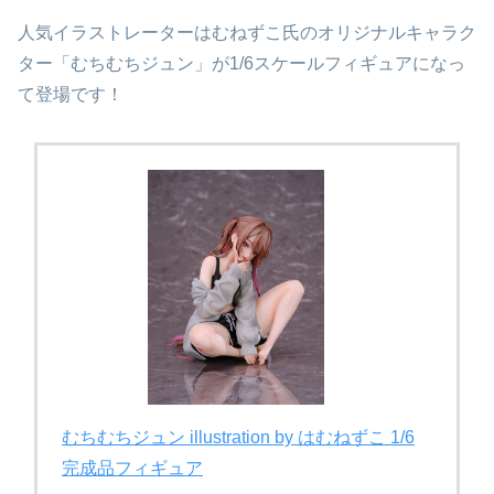
人気イラストレーターはむねずこ氏のオリジナルキャラク
ター「むちむちジュン」が1/6スケールフィギュアになっ
て登場です！
むちむちジュン illustration by は​むねずこ 1/6
完成品フィギュア