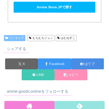
Anime Store.JPで探す
フィギュア
むちむちジュン
は​むねずこ
シェアする
X
Facebook
はてブ
LINE
コピー
anime-goods.onlineをフォローする