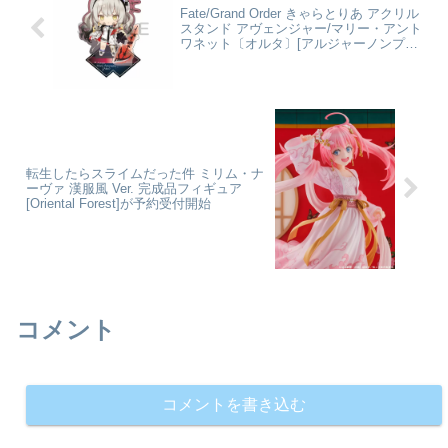
Fate/Grand Order きゃらとりあ アクリル
スタンド アヴェンジャー/マリー・アント
ワネット〔オルタ〕[アルジャーノンプロ
ダクト]が予約受付開始
転生したらスライムだった件 ミリム・ナ
ーヴァ 漢服風 Ver. 完成品フィギュア
[Oriental Forest]が予約受付開始
コメント
コメントを書き込む