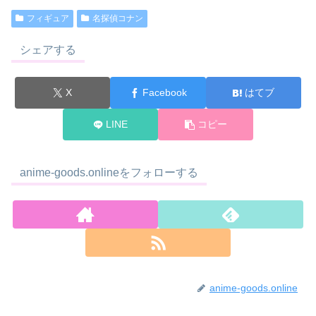
フィギュア
名探偵コナン
シェアする
X
Facebook
はてブ
LINE
コピー
anime-goods.onlineをフォローする
anime-goods.online