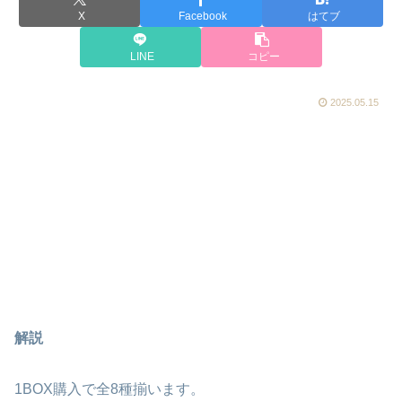
X
Facebook
はてブ
LINE
コピー
2025.05.15
解説
1BOX購入で全8種揃います。