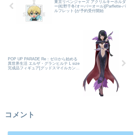
東京リベンジャーズ アクリルキーホルダ
ー(松野千冬/オーバーオール)[Parflette-パ
ルフレット-]が予約受付開始
POP UP PARADE Re：ゼロから始める
異世界生活 エルザ・グランヒルテ L size
完成品フィギュア[グッドスマイルカンパ
ニー]が予約受付開始
コメント