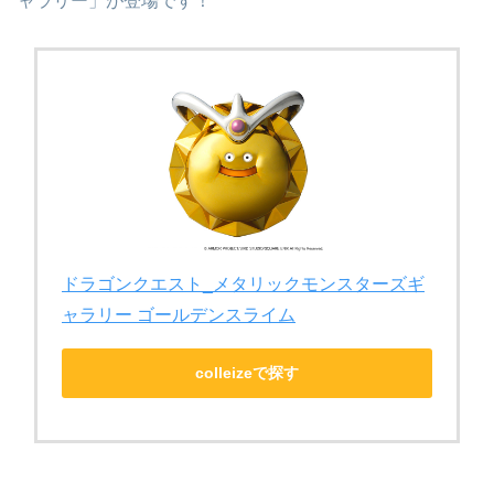
ャラリー」が登場です！
ドラゴンクエスト_メタリックモンスターズギ
ャラリー ゴールデンスライム
colleizeで探す