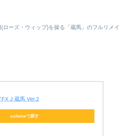
(ローズ・ウィップ)を操る「蔵馬」のフルリメイ
 J 蔵馬 Ver.2
colleizeで探す