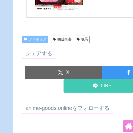
フィギュア
幽遊白書
蔵馬
シェアする
X
LINE
anime-goods.onlineをフォローする