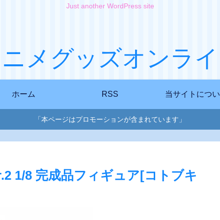
Just another WordPress site
アニメグッズオンライ
ホーム
RSS
当サイトについ
「本ページはプロモーションが含まれています」
er.2 1/8 完成品フィギュア[コトブキ