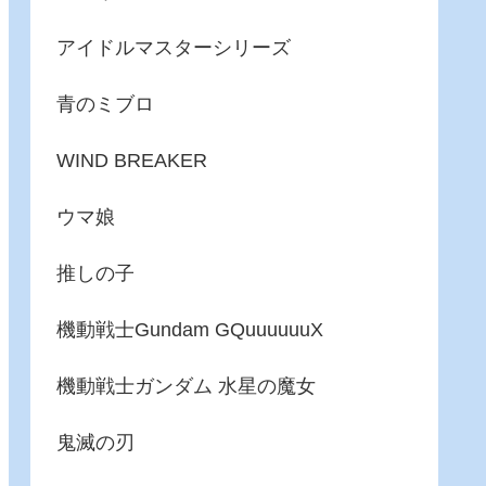
アイドルマスターシリーズ
青のミブロ
WIND BREAKER
ウマ娘
推しの子
機動戦士Gundam GQuuuuuuX
機動戦士ガンダム 水星の魔女
鬼滅の刃