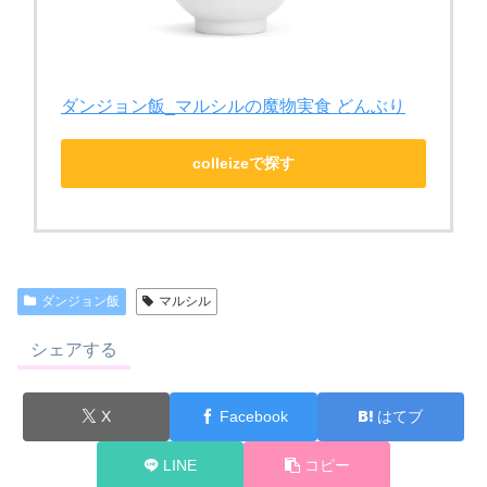
ダンジョン飯_マルシルの魔物実食 どんぶり
colleizeで探す
ダンジョン飯
マルシル
シェアする
X
Facebook
はてブ
LINE
コピー