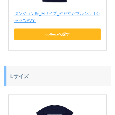
ダンジョン飯_Mサイズ_やだやだマルシル Tシ
ャツ/NAVY-
colleizeで探す
Lサイズ