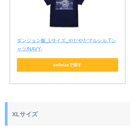
ダンジョン飯_Lサイズ_やだやだマルシル Tシ
ャツ/NAVY-
colleizeで探す
XLサイズ