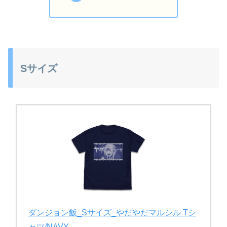
Sサイズ
ダンジョン飯_Sサイズ_やだやだマルシル Tシ
ャツ/NAVY-