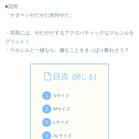
■説明
「ヤダーッやだやだ絶対やだ」
・背面には、やだやだするアクロバティックなマルシルを
プリント！
・マルシルと一緒なら、嫌なことをきっぱり断れそう？
目次
Sサイズ
Mサイズ
Lサイズ
XLサイズ