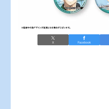
X
Facebook