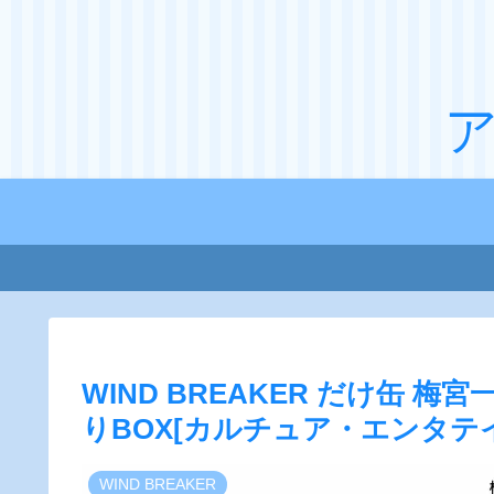
WIND BREAKER だけ缶 
りBOX[カルチュア・エンタテ
WIND BREAKER