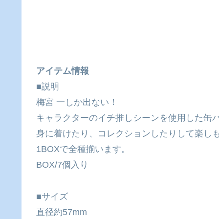
アイテム情報
■説明
梅宮 一しか出ない！
キャラクターのイチ推しシーンを使用した缶
身に着けたり、コレクションしたりして楽し
1BOXで全種揃います。
BOX/7個入り
■サイズ
直径約57mm