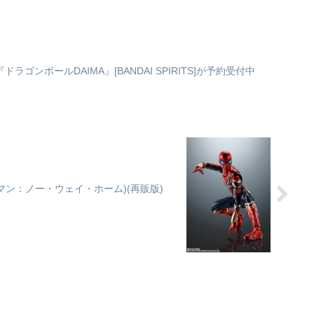
ンド
ze
MA- 『ドラゴンボールDAIMA』[BANDAI SPIRITS]が予約受付中
ダーマン：ノー・ウェイ・ホーム)(再販版)