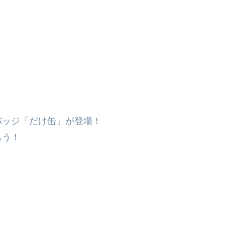
バッジ「だけ缶」が登場！
もう！