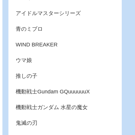
アイドルマスターシリーズ
青のミブロ
WIND BREAKER
ウマ娘
推しの子
機動戦士Gundam GQuuuuuuX
機動戦士ガンダム 水星の魔女
鬼滅の刃