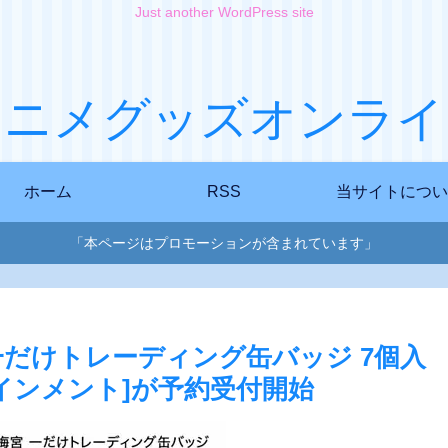
Just another WordPress site
アニメグッズオンライ
ホーム
RSS
当サイトについ
「本ページはプロモーションが含まれています」
梅宮一だけトレーディング缶バッジ 7個入
インメント]が予約受付開始