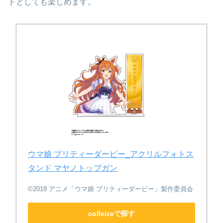
ドとしても楽しめます。
ウマ娘 プリティーダービー_アクリルフォトス
タンド マヤノトップガン
©2018 アニメ「ウマ娘 プリティーダービー」製作委員会
colleizeで探す