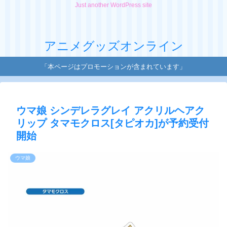
Just another WordPress site
アニメグッズオンライン
「本ページはプロモーションが含まれています」
ウマ娘 シンデレラグレイ アクリルヘアク
リップ タマモクロス[タピオカ]が予約受付
開始
ウマ娘