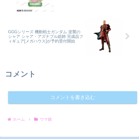
GGGシリーズ 機動戦士ガンダム 逆襲の
シャア シャア・アズナブル総帥 完成品フ
ィギュア[メガハウス]が予約受付開始
コメント
コメントを書き込む
ホーム
ウマ娘