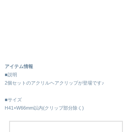
アイテム情報
■説明
2個セットのアクリルヘアクリップが登場です♪
■サイズ
H41×W66mm以内(クリップ部分除く)