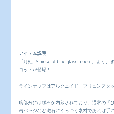
アイテム説明
『月姫 -A piece of blue glass mo
コットが登場！
ラインナップはアルクェイド・ブリュンスタッ
腕部分には磁石が内蔵されており、通常の「ぴ
缶バッジなど磁石にくっつく素材であれば手