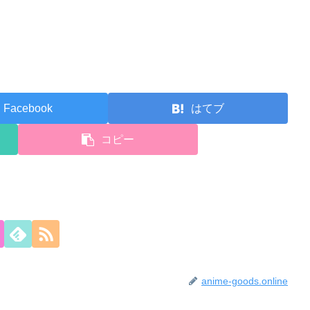
Facebook
はてブ
コピー
anime-goods.online