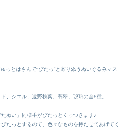
on-』より、ぎゅっとはさんで“ぴたっ”と寄り添うぬいぐるみマス
ド、シエル、遠野秋葉、翡翠、琥珀の全5種。
たぬい」同様手がぴたっとくっつきます♪
にぴたっとするので、色々なものを持たせてあげてく