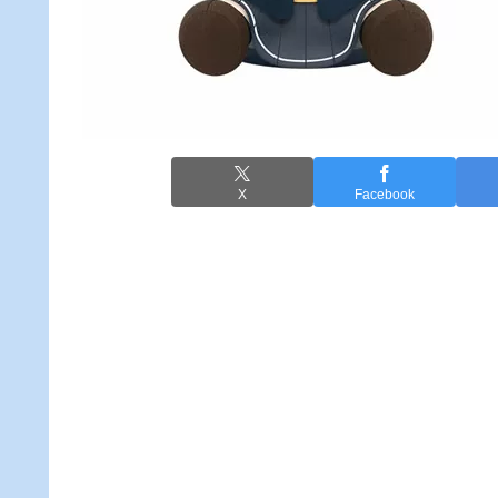
X
Facebook