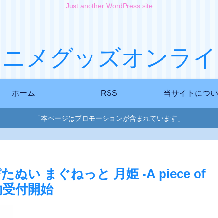
Just another WordPress site
アニメグッズオンライ
ホーム
RSS
当サイトについ
「本ページはプロモーションが含まれています」
ぬい まぐねっと 月姫 -A piece of
が予約受付開始