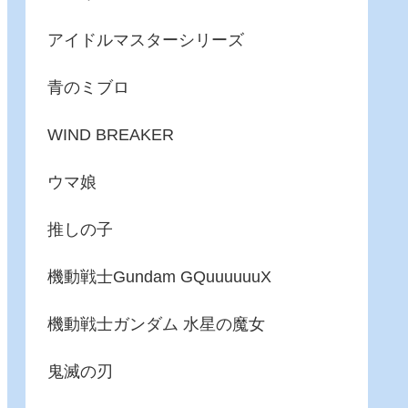
アイドルマスターシリーズ
青のミブロ
WIND BREAKER
ウマ娘
推しの子
機動戦士Gundam GQuuuuuuX
機動戦士ガンダム 水星の魔女
鬼滅の刃