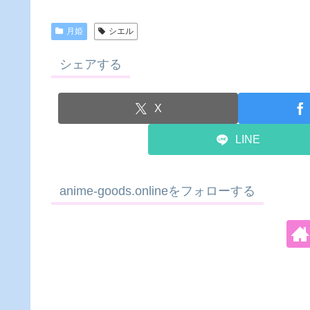
月姫
シエル
シェアする
X
LINE
anime-goods.onlineをフォローする