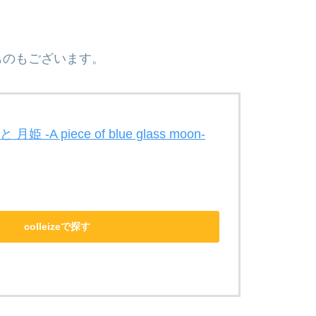
ものもございます。
-A piece of blue glass moon-
colleizeで探す