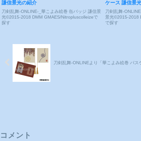
謙信景光の紹介
ケース 謙信景
刀剣乱舞-ONLINE-_華こよみ絵巻 缶バッジ 謙信景
刀剣乱舞-ONLI
光©2015-2018 DMM GMAES/Nitropluscolleizeで
景光©2015-2018 D
探す
で探す
刀剣乱舞-ONLINEより「華こよみ絵巻 パ
コメント