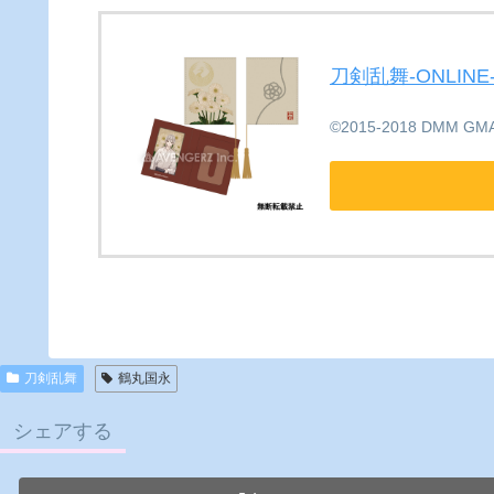
刀剣乱舞-ONLIN
©2015-2018 DMM GMAE
刀剣乱舞
鶴丸国永
シェアする