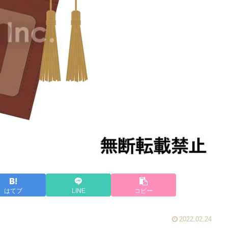
はてブ
LINE
コピー
2022.02.24