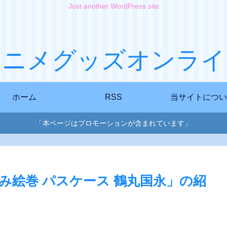
Just another WordPress site
アニメグッズオンライ
ホーム
RSS
当サイトについ
「本ページはプロモーションが含まれています」
よみ絵巻 パスケース 鶴丸国永」の紹