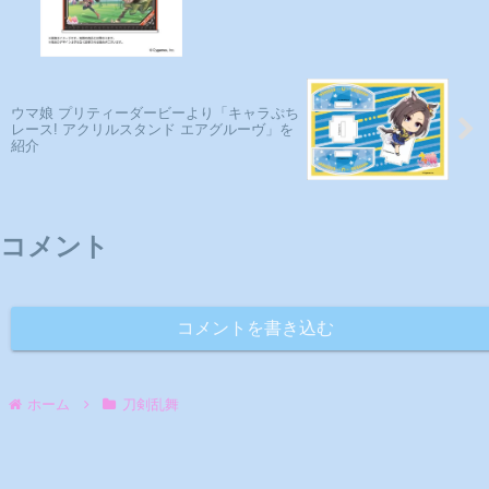
ウマ娘 プリティーダービーより「キャラぷち
レース! アクリルスタンド エアグルーヴ」を
紹介
コメント
コメントを書き込む
ホーム
刀剣乱舞