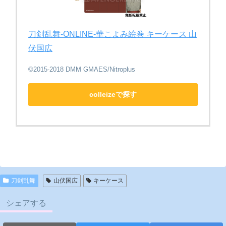
刀剣乱舞-ONLINE-華こよみ絵巻 キーケース 山
伏国広
©2015-2018 DMM GMAES/Nitroplus
colleizeで探す
刀剣乱舞
山伏国広
キーケース
シェアする