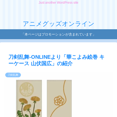
Just another WordPress site
アニメグッズオンライン
「本ページはプロモーションが含まれています」
刀剣乱舞-ONLINEより「華こよみ絵巻 キ
ーケース 山伏国広」の紹介
刀剣乱舞