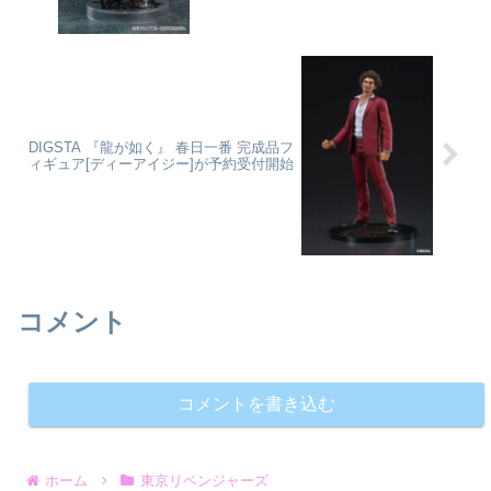
DIGSTA 『龍が如く』 春日一番 完成品フ
ィギュア[ディーアイジー]が予約受付開始
コメント
コメントを書き込む
ホーム
東京リベンジャーズ