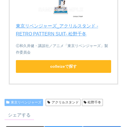
東京リベンジャーズ_アクリルスタンド -
RETRO PATTERN SUIT- 松野千冬
Ⓒ和久井健・講談社／アニメ「東京リベンジャーズ」製
作委員会
colleizeで探す
東京リベンジャーズ
アクリルスタンド
松野千冬
シェアする