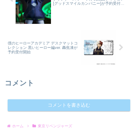
[グッドスマイルカンパニー]が予約受付開
始
僕のヒーローアカデミア デスクマットコ
レクション 黒いヒーロー編ver. 轟焦凍が
予約受付開始
コメント
コメントを書き込む
ホーム
東京リベンジャーズ