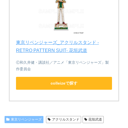
東京リベンジャーズ_アクリルスタンド -
RETRO PATTERN SUIT- 花垣武道
Ⓒ和久井健・講談社／アニメ「東京リベンジャーズ」製
作委員会
colleizeで探す
東京リベンジャーズ
アクリルスタンド
花垣武道