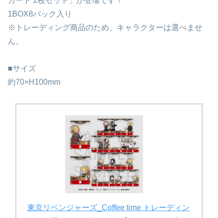
カード 2枚セット」が登場です！
1BOX8パック入り
※トレーディング商品のため、キャラクターは選べませ
ん。
■サイズ
約70×H100mm
東京リベンジャーズ_Coffee time トレーディン