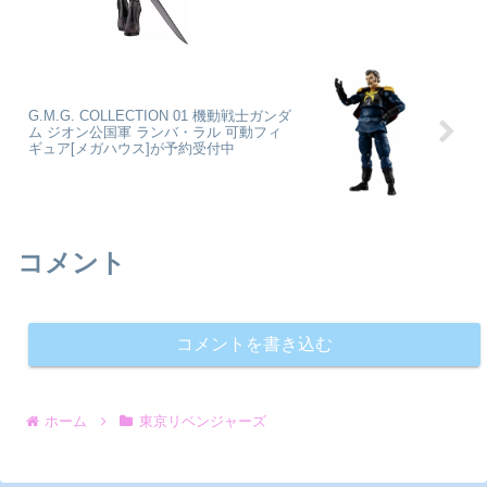
G.M.G. COLLECTION 01 機動戦士ガンダ
ム ジオン公国軍 ランバ・ラル 可動フィ
ギュア[メガハウス]が予約受付中
コメント
コメントを書き込む
ホーム
東京リベンジャーズ