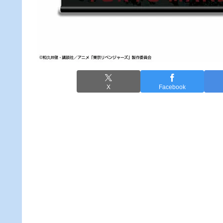
X
Facebook