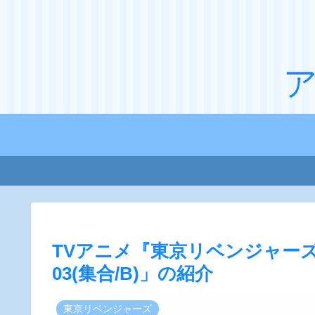
TVアニメ『東京リベンジャーズ
03(集合/B)」の紹介
東京リベンジャーズ