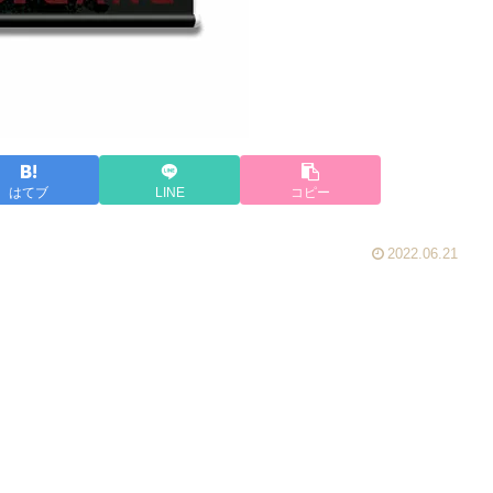
はてブ
LINE
コピー
2022.06.21