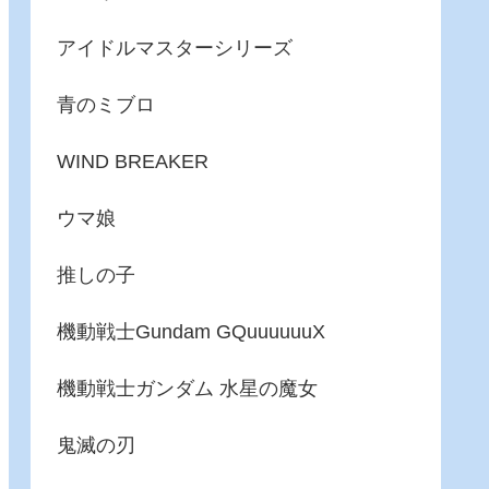
アイドルマスターシリーズ
青のミブロ
WIND BREAKER
ウマ娘
推しの子
機動戦士Gundam GQuuuuuuX
機動戦士ガンダム 水星の魔女
鬼滅の刃