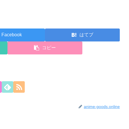
Facebook
はてブ
コピー
anime-goods.online