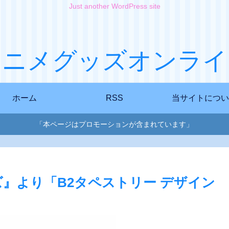
Just another WordPress site
アニメグッズオンライ
ホーム
RSS
当サイトについ
「本ページはプロモーションが含まれています」
』より「B2タペストリー デザイン