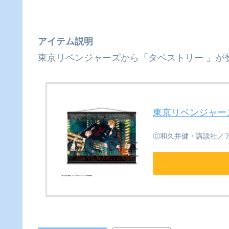
アイテム説明
東京リベンジャーズから「タペストリー 」が登
東京リベンジャーズ
Ⓒ和久井健・講談社／