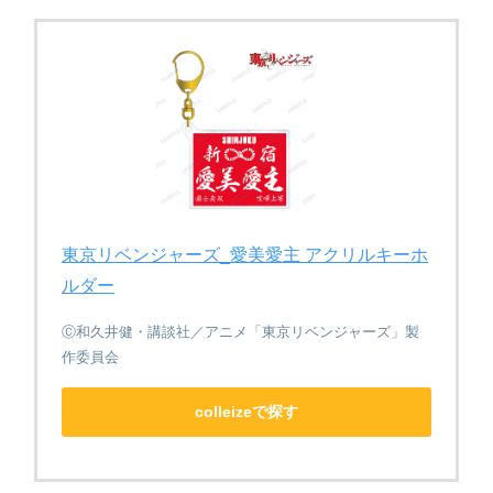
東京リベンジャーズ_愛美愛主 アクリルキーホ
ルダー
Ⓒ和久井健・講談社／アニメ「東京リベンジャーズ」製
作委員会
colleizeで探す