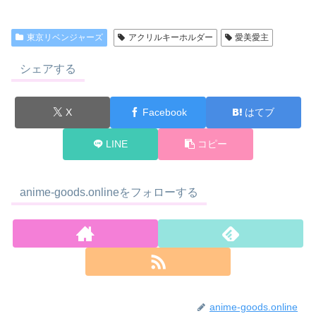
東京リベンジャーズ
アクリルキーホルダー
愛美愛主
シェアする
X
Facebook
はてブ
LINE
コピー
anime-goods.onlineをフォローする
anime-goods.online