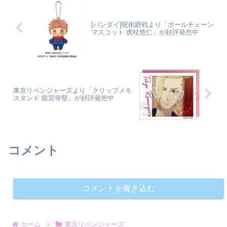
ズ」製作委員会colle...
ック01/花垣武道&...
[バンダイ]呪術廻戦より「ボールチェーン
マスコット 虎杖悠仁」が好評発売中
東京リベンジャーズより「クリップメモ
スタンド 龍宮寺堅」が好評発売中
コメント
コメントを書き込む
ホーム
東京リベンジャーズ