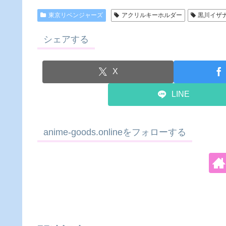
東京リベンジャーズ
アクリルキーホルダー
黒川イザ
シェアする
X
LINE
anime-goods.onlineをフォローする