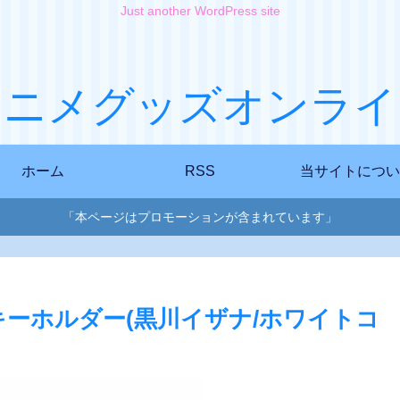
Just another WordPress site
アニメグッズオンライ
ホーム
RSS
当サイトについ
「本ページはプロモーションが含まれています」
キーホルダー(黒川イザナ/ホワイトコ