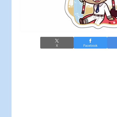
X
Facebook