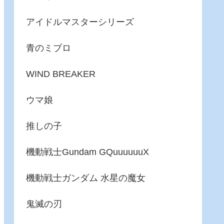
アイドルマスターシリーズ
青のミブロ
WIND BREAKER
ウマ娘
推しの子
機動戦士Gundam GQuuuuuuX
機動戦士ガンダム 水星の魔女
鬼滅の刃