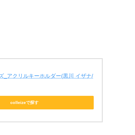
_アクリルキーホルダー(黒川 イザナ/
colleizeで探す