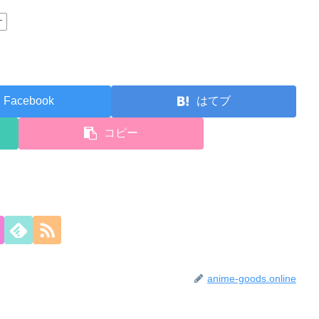
ナ
Facebook
はてブ
コピー
anime-goods.online