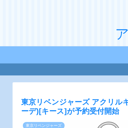
東京リベンジャーズ アクリル
ーデ)[キース]が予約受付開始
東京リベンジャーズ