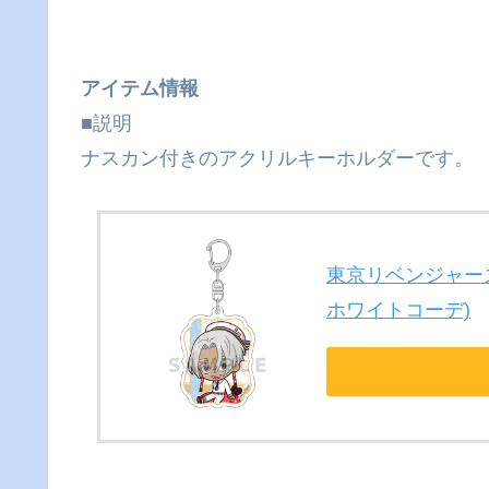
アイテム情報
■説明
ナスカン付きのアクリルキーホルダーです。
東京リベンジャーズ
ホワイトコーデ)