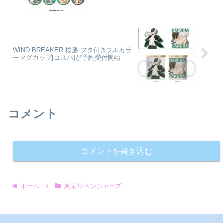
WIND BREAKER 桜遥 フタ付きフルカラ
ーマグカップ[コスパ]が予約受付開始
コメント
コメントを書き込む
ホーム
東京リベンジャーズ