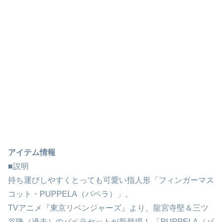
アイテム情報
■説明
持ち運びしやすくとっても可愛い指人形「フィンガーマス
コット・PUPPELA（パペラ）」。
TVアニメ『東京リベンジャーズ』より、龍宮寺堅＆三ツ
谷隆（過去）のパペラセットが新登場！ 「PUPPELA（パ