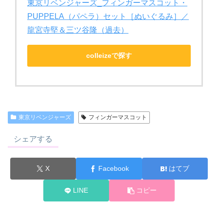
東京リベンジャーズ_フィンガーマスコット・
PUPPELA（パペラ）セット［ぬいぐるみ］／
龍宮寺堅＆三ツ谷隆（過去）
colleizeで探す
東京リベンジャーズ
フィンガーマスコット
シェアする
X
Facebook
はてブ
LINE
コピー