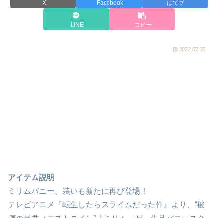
X
Facebook
はてブ
LINE
コピー
2022.07.05
アイテム説明
ミリムバニー、装いも新たに再び登場！
テレビアニメ『転生したらスライムだった件』より、“破