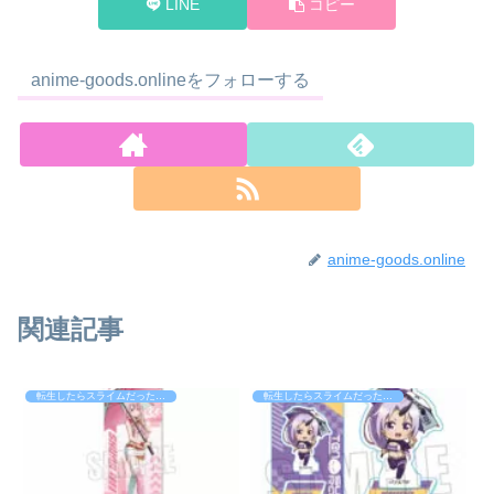
LINE
コピー
anime-goods.onlineをフォローする
anime-goods.online
関連記事
転生したらスライムだった件（転スラ）
転生したらスライムだった件（転スラ）