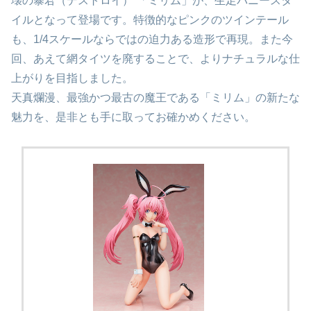
壊の暴君（デストロイ）”「ミリム」が、生足バニースタ
イルとなって登場です。特徴的なピンクのツインテール
も、1/4スケールならではの迫力ある造形で再現。また今
回、あえて網タイツを廃することで、よりナチュラルな仕
上がりを目指しました。
天真爛漫、最強かつ最古の魔王である「ミリム」の新たな
魅力を、是非とも手に取ってお確かめください。