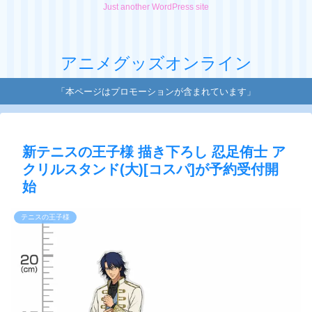
Just another WordPress site
アニメグッズオンライン
「本ページはプロモーションが含まれています」
新テニスの王子様 描き下ろし 忍足侑士 ア
クリルスタンド(大)[コスパ]が予約受付開
始
テニスの王子様