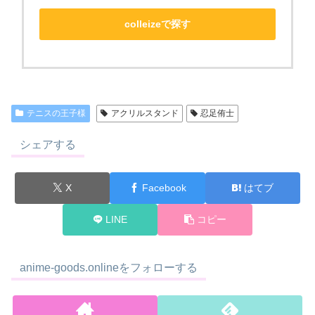
colleizeで探す
テニスの王子様
アクリルスタンド
忍足侑士
シェアする
X
Facebook
はてブ
LINE
コピー
anime-goods.onlineをフォローする