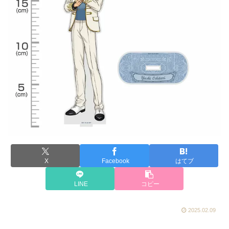
X
Facebook
はてブ
LINE
コピー
2025.02.09