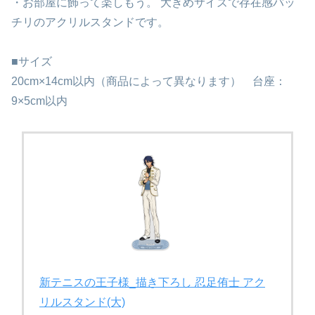
・お部屋に飾って楽しもう。 大きめサイズで存在感バッ
チリのアクリルスタンドです。
■サイズ
20cm×14cm以内（商品によって異なります） 台座：
9×5cm以内
新テニスの王子様_描き下ろし 忍足侑士 アク
リルスタンド(大)