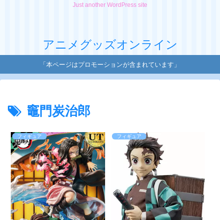
Just another WordPress site
アニメグッズオンライン
「本ページはプロモーションが含まれています」
竈門炭治郎
フィギュア
フィギュア